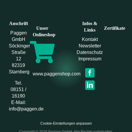
Anschrift
Infos &
Unser
Zertifikate
Links
Paggen
Onlineshop
GmbH
Kontakt
Söckinger
Newsletter
Straße
Datenschutz
12
Impressum
82319
Starnberg
www.paggenshop.com
Tel.
08151 /
16190
E-Mail:
info@paggen.de
Cookie-Einstellungen anpassen
Copyright © 2026 Paggen GmbH. Alle Rechte vorbehalten.