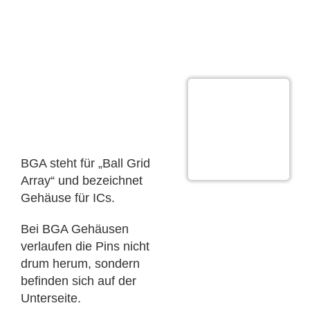
Begriffe der
Elektronikfertigung:
BGA
BGA steht für „Ball Grid
Array“ und bezeichnet
Gehäuse für ICs.
Bei BGA Gehäusen
verlaufen die Pins nicht
drum herum, sondern
befinden sich auf der
Unterseite.