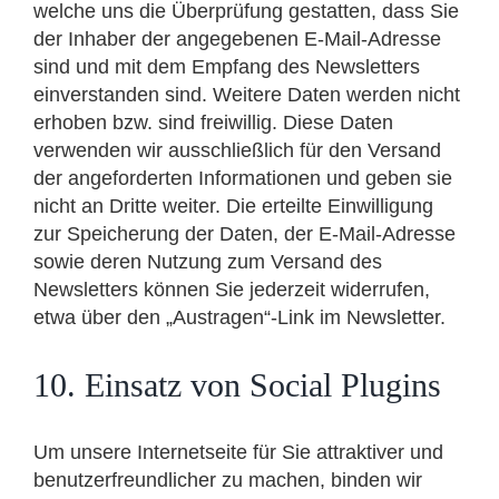
welche uns die Überprüfung gestatten, dass Sie
der Inhaber der angegebenen E-Mail-Adresse
sind und mit dem Empfang des Newsletters
einverstanden sind. Weitere Daten werden nicht
erhoben bzw. sind freiwillig. Diese Daten
verwenden wir ausschließlich für den Versand
der angeforderten Informationen und geben sie
nicht an Dritte weiter. Die erteilte Einwilligung
zur Speicherung der Daten, der E-Mail-Adresse
sowie deren Nutzung zum Versand des
Newsletters können Sie jederzeit widerrufen,
etwa über den „Austragen“-Link im Newsletter.
10. Einsatz von Social Plugins
Um unsere Internetseite für Sie attraktiver und
benutzerfreundlicher zu machen, binden wir