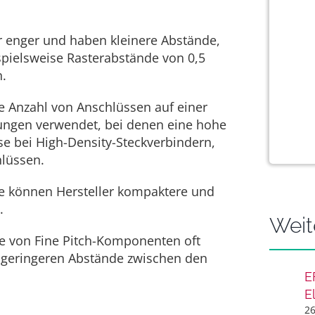
er enger und haben kleinere Abstände,
ispielsweise Rasterabstände von 0,5
n.
 Anzahl von Anschlüssen auf einer
ungen verwendet, bei denen eine hohe
ise bei High-Density-Steckverbindern,
hlüssen.
e können Hersteller kompaktere und
.
Weit
e von Fine Pitch-Komponenten oft
 geringeren Abstände zwischen den
E
E
26