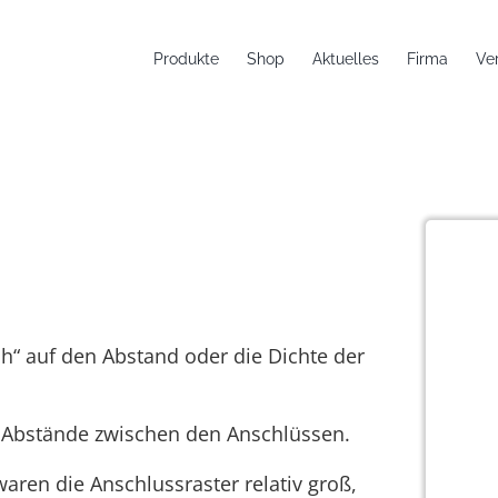
Produkte
Shop
Aktuelles
Firma
Ve
rtigung: Fine Pitch
itch“ auf den Abstand oder die Dichte der
er Abstände zwischen den Anschlüssen.
waren die Anschlussraster relativ groß,