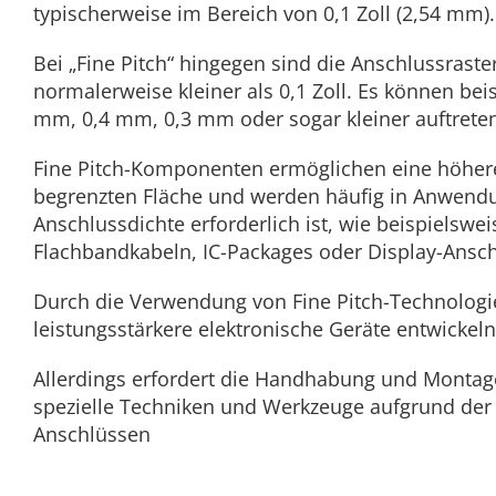
typischerweise im Bereich von 0,1 Zoll (2,54 mm).
Bei „Fine Pitch“ hingegen sind die Anschlussrast
normalerweise kleiner als 0,1 Zoll. Es können be
mm, 0,4 mm, 0,3 mm oder sogar kleiner auftrete
Fine Pitch-Komponenten ermöglichen eine höhere
begrenzten Fläche und werden häufig in Anwend
Anschlussdichte erforderlich ist, wie beispielswe
Flachbandkabeln, IC-Packages oder Display-Ansc
Durch die Verwendung von Fine Pitch-Technologi
leistungsstärkere elektronische Geräte entwickeln
Allerdings erfordert die Handhabung und Montag
spezielle Techniken und Werkzeuge aufgrund der
Anschlüssen