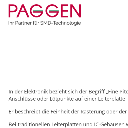
Zum
Inhalt
springen
Home
Allgemein
Begriffe der Elektronikfertigung: Fine Pitch
Begriffe der Elektronikfe
In der Elektronik bezieht sich der Begriff „Fine P
Anschlüsse oder Lötpunkte auf einer Leiterplatte
Er beschreibt die Feinheit der Rasterung oder d
Bei traditionellen Leiterplatten und IC-Gehäusen 