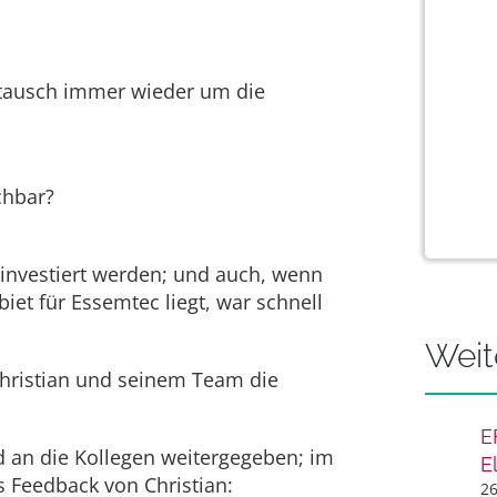
stausch immer wieder um die
chbar?
 investiert werden; und auch, wenn
et für Essemtec liegt, war schnell
Weit
 Christian und seinem Team die
E
 an die Kollegen weitergegeben; im
E
s Feedback von Christian:
26