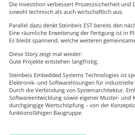
Die Investition verbessert Prozesssicherheit und 
sowohl technisch als auch wirtschaftlich aus.
Parallel dazu denkt Steinbeis EST bereits den näch
Eine räumliche Erweiterung der Fertigung ist in P
Es bleibt spannend, welche weiteren gemeinsamen
Diese Story zeigt mal wieder:
Gute Projekte entstehen langfristig.
Steinbeis Embedded Systems Technologies ist spez
Elektronik- und Softwarelösungen für industriell
Durch die Verbindung von Systemarchitektur, E
Softwareentwicklung sowie eigener Muster- und Kl
durchgängige Wertschöpfung – von der Konzeptio
funktionsfähigen Baugruppe.