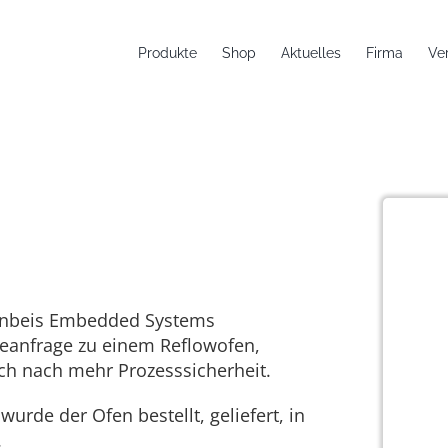
Produkte
Shop
Aktuelles
Firma
Ve
ichtigen Zeit
einbeis Embedded Systems
eanfrage zu einem Reflowofen,
h nach mehr Prozesssicherheit.
urde der Ofen bestellt, geliefert, in
.