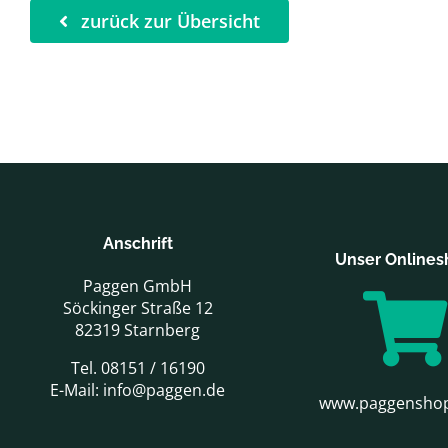
zurück zur Übersicht
Anschrift
Unser Online
Paggen GmbH
Söckinger Straße 12
82319 Starnberg
Tel. 08151 / 16190
E-Mail: info@paggen.de
www.paggensho