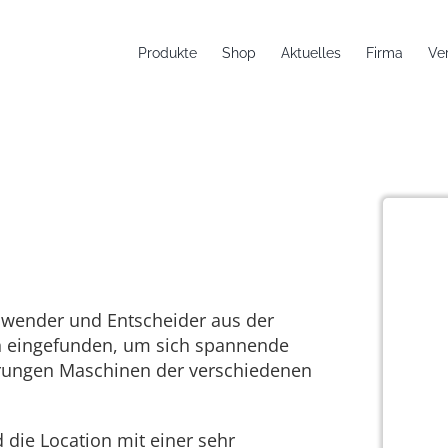
Produkte
Shop
Aktuelles
Firma
Ve
nfassen
nwender und Entscheider aus der
gen eingefunden, um sich spannende
hrungen Maschinen der verschiedenen
die Location mit einer sehr