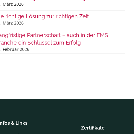
. März 2026
ie richtige Lösung zur richtigen Zeit
. März 2026
angfristige Partnerschaft – auch in der EMS
ranche ein Schlüssel zum Erfolg
. Februar 2026
Infos & Links
Zertifikate