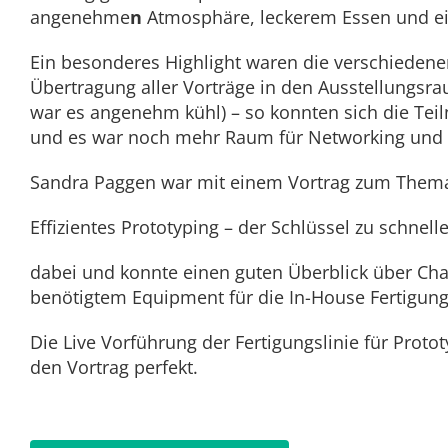
angenehme
n
Atmosphäre, leckerem Essen und ei
Ein besonderes Highlight waren die verschiedene
Übertragung aller Vorträge in den Ausstellungsrau
war es angenehm kühl) – so konnten sich die Te
und es war noch mehr Raum für Networking und t
Sandra Paggen war mit einem Vortrag zum Them
Effizientes Prototyping – der Schlüssel zu schnel
dabei und konnte einen guten Überblick über C
benötigtem Equipment für die In-House Fertigun
Die Live Vorführung der Fertigungslinie für Prot
den Vortrag perfekt.