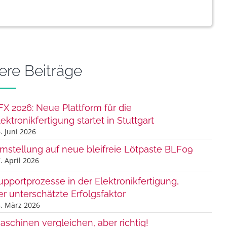
ere Beiträge
FX 2026: Neue Plattform für die
lektronikfertigung startet in Stuttgart
. Juni 2026
mstellung auf neue bleifreie Lötpaste BLF09
. April 2026
upportprozesse in der Elektronikfertigung,
er unterschätzte Erfolgsfaktor
. März 2026
aschinen vergleichen, aber richtig!