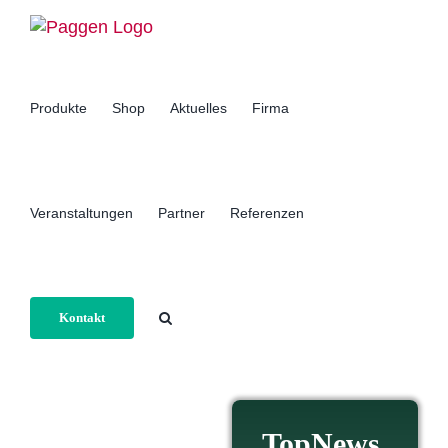
Zum
Inhalt
springen
Produkte
Shop
Aktuelles
Firma
Veranstaltungen
Partner
Referenzen
Kontakt
TopNews