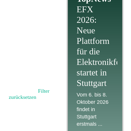
EFX
2026:
Neue
Plattform
Home
Produkt-Information
für die
Elektronikferti
startet in
Stuttgart
Kategorie: Produkt-
Information |
Filter
Vom 6. bis 8.
zurücksetzen
Oktober 2026
findet in
Stuttgart
erstmals ...