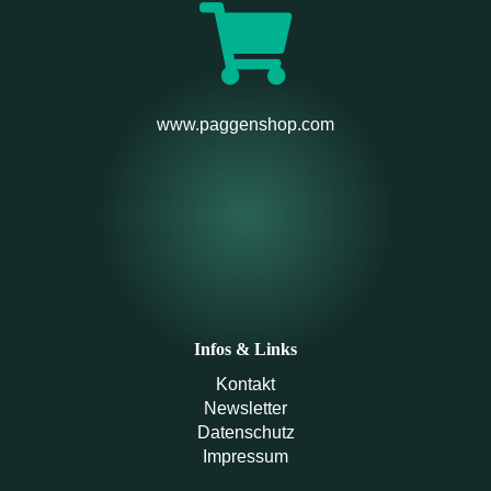
www.paggenshop.com
Infos & Links
Kontakt
Newsletter
Datenschutz
Impressum