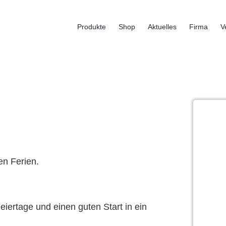
Produkte
Shop
Aktuelles
Firma
V
en Ferien.
ertage und einen guten Start in ein