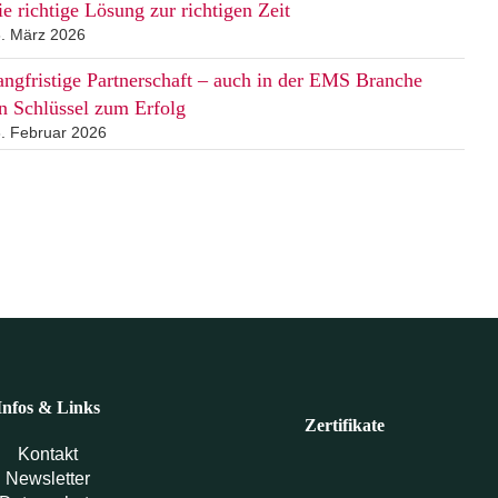
e richtige Lösung zur richtigen Zeit
. März 2026
angfristige Partnerschaft – auch in der EMS Branche
in Schlüssel zum Erfolg
. Februar 2026
Infos & Links
Zertifikate
Kontakt
Newsletter