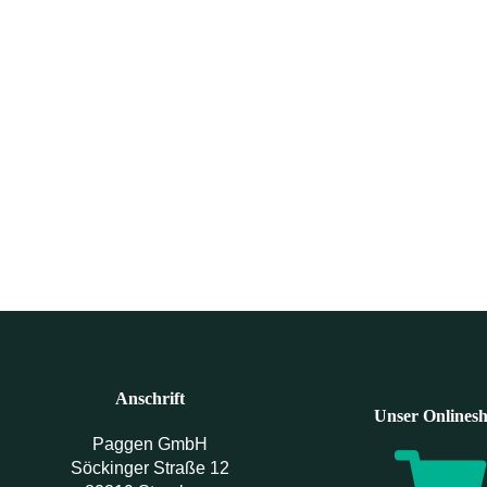
Anschrift
Unser Onlines
Paggen GmbH
Söckinger Straße 12