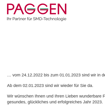
Zum
Inhalt
springen
Home
Allgemein
Wir machen Urlaub…
Wir machen Urlaub…
… vom 24.12.2022 bis zum 01.01.2023 sind wir in d
Ab dem 02.01.2023 sind wir wieder für Sie da.
Wir wünschen Ihnen und Ihren Lieben wunderbare Fei
gesundes, glückliches und erfolgreiches Jahr 2023.