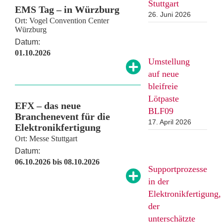
Stuttgart
EMS Tag – in Würzburg
26. Juni 2026
Ort: Vogel Convention Center
Würzburg
Datum:
01.10.2026
Umstellung
auf neue
bleifreie
Lötpaste
EFX – das neue
BLF09
Branchenevent für die
17. April 2026
Elektronikfertigung
Ort: Messe Stuttgart
Datum:
06.10.2026 bis 08.10.2026
Supportprozesse
in der
Elektronikfertigung,
der
unterschätzte