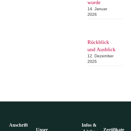
wurde
14. Januar
2026
Rückblick
und Ausblick
12. Dezember
2025
Anschrift
Infos &
Unser
Zertifikate