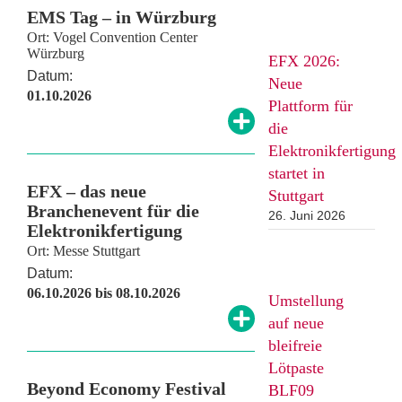
EMS Tag – in Würzburg
Ort: Vogel Convention Center
Würzburg
EFX 2026:
Datum:
Neue
01.10.2026
Plattform für
die
Elektronikfertigung
startet in
EFX – das neue
Stuttgart
Branchenevent für die
26. Juni 2026
Elektronikfertigung
Ort: Messe Stuttgart
Datum:
06.10.2026 bis 08.10.2026
Umstellung
auf neue
bleifreie
Lötpaste
Beyond Economy Festival
BLF09