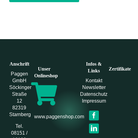
Anschrift
Infos &
Unser
Zertifikate
Links
Paggen
Onlineshop
GmbH
Kontakt
Söckinger
Newsletter
Straße
Datenschutz
12
Impressum
82319
Starnberg
www.paggenshop.com
Tel.
08151 /