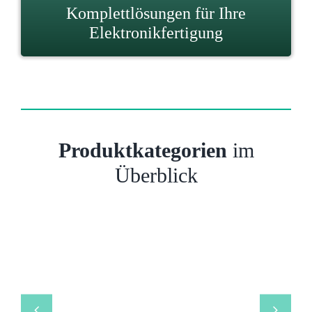
Komplettlösungen für Ihre
Elektronikfertigung
Produktkategorien
im
Überblick