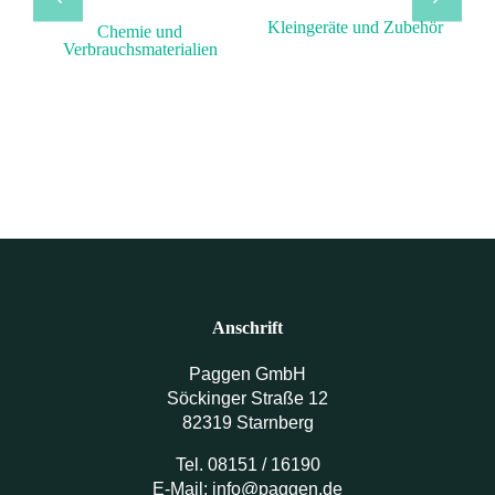
Kleingeräte und Zubehör
Chemie und
Verbrauchsmaterialien
Anschrift
Paggen GmbH
Söckinger Straße 12
82319 Starnberg
Tel. 08151 / 16190
E-Mail: info@paggen.de