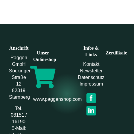
Anschrift
Infos &
Unser
Zertifikate
Links
Paggen
Onlineshop
GmbH
Kontakt
Söckinger
Newsletter
Straße
Datenschutz
12
Impressum
82319
Starnberg
www.paggenshop.com
Tel.
08151 /
16190
E-Mail: