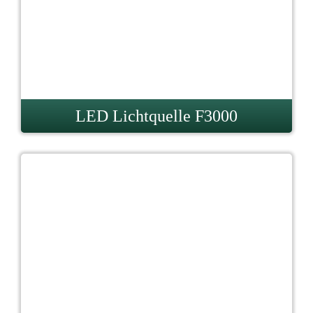
LED Lichtquelle F3000